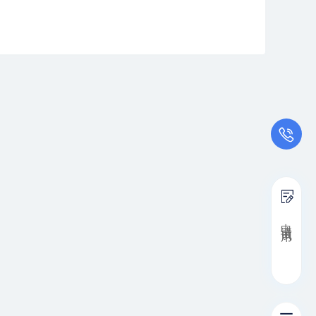
申 请 试 用