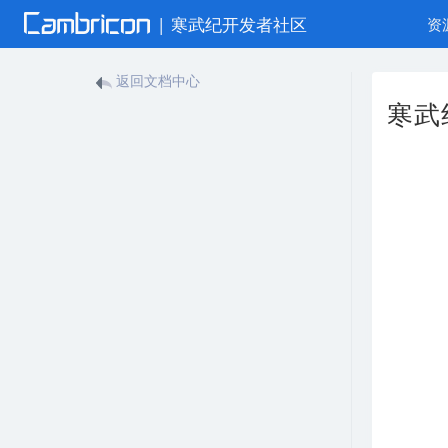
|
寒武纪开发者社区
资
返回文档中心
寒武