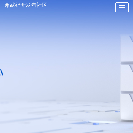
寒武纪开发者社区
Toggle
naviga