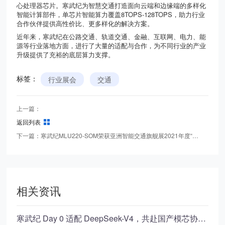
心处理器芯片。寒武纪为智慧交通打造面向云端和边缘端的多样化
智能计算部件，单芯片智能算力覆盖
8TOPS-128TOPS
，助力行业
合作伙伴提供高性价比、更多样化的解决方案。
近年来，寒武纪在公路交通、轨道交通、金融、互联网、电力、能
源等行业落地方面，进行了大量的适配与合作，为不同行业的产业
升级提供了充裕的底层算力支撑。
标签：
行业展会
交通
上一篇：
返回列表
下一篇：
寒武纪MLU220-SOM荣获亚洲智能交通旗舰展2021年度“创新产品”
相关资讯
寒武纪 Day 0 适配 DeepSeek-V4，共赴国产模芯协作新里程碑