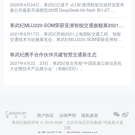
2026年4月24日，寒武纪已基于 vLLM 推理框架完成对深度求
索公司最新开源模型285B DeepSeek-V4-flash 和1.6T
DeepSeek-V4-pro的 Day 0 适配。
寒武纪MLU220-SOM荣获亚洲智能交通旗舰展2021年度“创新产品”
2021年6月17日，寒武纪亮相2021上海国际交通工程、智能
交通技术与设施展览会。寒武纪MLU220-SOM荣获亚洲智能
交通旗舰展2021年度“创新产品”殊荣。
寒武纪携手合作伙伴共建智慧交通新生态
2021年4月22、23日，寒武纪首次亮相“中国高速公路信息化
大会暨技术产品展示会”（简称CEIC）。
用户协议
法律声明
隐私政策
寒武纪版权所有 © 2016-2026 · 北京市海淀区知春路7号致真大厦
D座
备案/许可证号：京ICP备17003415