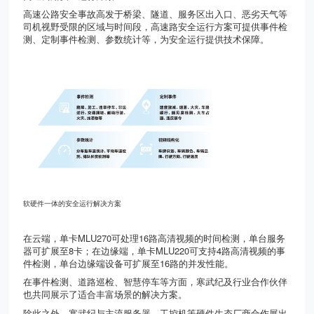
高速公路安全事故高发于桥梁、隧道、服务区出入口、恶劣天气等
司机视野受限的区域与时间段，高速路安全运行方案可提供事件检
测、定制事件检测、参数统计等，为安全运行提供技术保障。
软硬件一体的安全运行解决方案
在云端，单卡
MLU270
可处理
16
路高清视频的时间检测，单台服务
器可扩展至
8
卡；在边缘端，单卡
MLU220
可支持
4
路高清视频的事
件检测，单台边缘端设备可扩展至
16
路的并发性能。
在事件检测、道路巡检、智慧停车等方面，寒武纪及行业合作伙伴
也共同展示了适合丰富场景的解决方案。
除此之外，寒武纪与主流服务器、工控机等硬件生态厂商合作展出