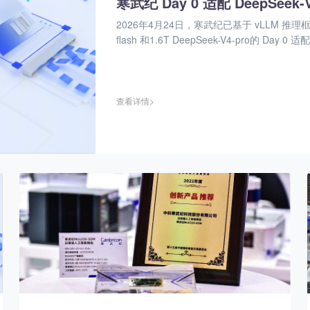
寒武纪 Day 0 适配 DeepS
2026年4月24日，寒武纪已基于 vLLM 推理框
flash 和1.6T DeepSeek-V4-pro的 Day 0 适
查看详情>