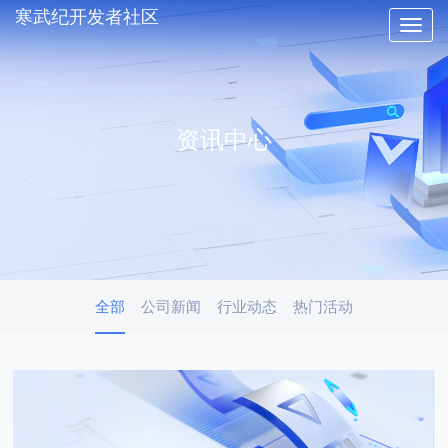
寒武纪开发者社区
Toggle
naviga
资讯中心
全部
公司新闻
行业动态
热门活动